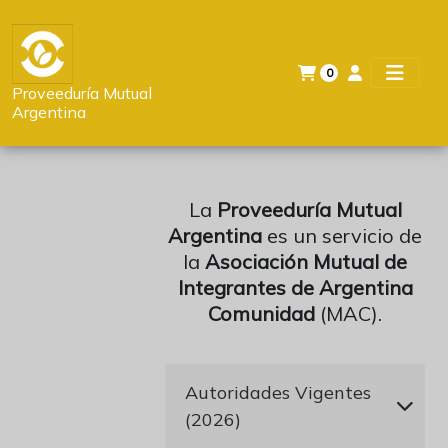
0
Proveeduría Mutual
Argentina
La
Proveeduría Mutual
Argentina
es un servicio de
la
Asociación Mutual de
Integrantes de Argentina
Comunidad
(MAC).
Autoridades Vigentes
(2026)