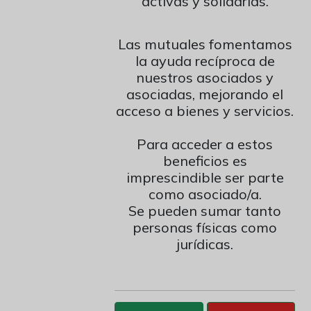
activas y solidarias.
1910232855023202833014
Las mutuales fomentamos
Alias: proveargentina
la ayuda recíproca de
nuestros asociados y
asociadas, mejorando el
acceso a bienes y servicios.
Para acceder a estos
beneficios es
imprescindible ser parte
como asociado/a.
Se pueden sumar tanto
personas físicas como
jurídicas.