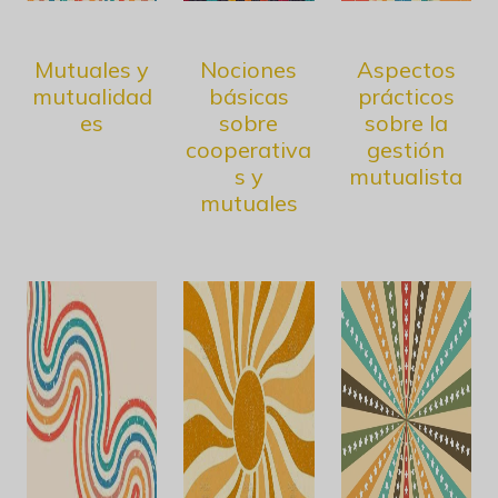
Mutuales y
Nociones
Aspectos
mutualidad
básicas
prácticos
es
sobre
sobre la
cooperativa
gestión
s y
mutualista
mutuales