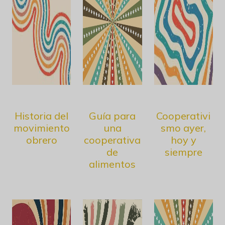
Historia del
Guía para
Cooperativi
movimiento
una
smo ayer,
obrero
cooperativa
hoy y
de
siempre
alimentos