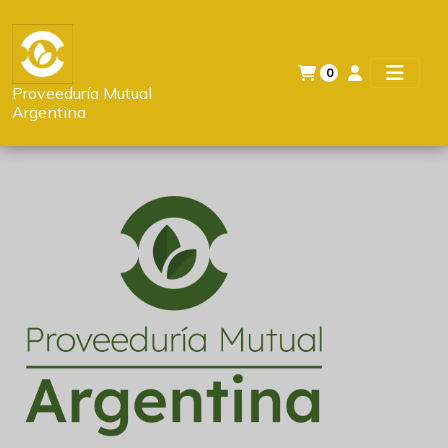
0
Proveeduría Mutual
Argentina