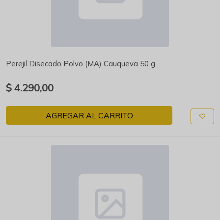
Perejil Disecado Polvo (MA) Cauqueva 50 g.
$ 4.290,00
AGREGAR AL CARRITO