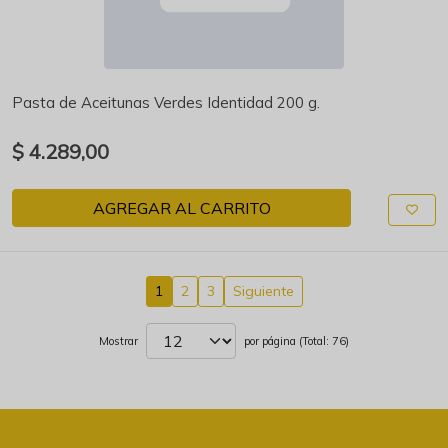
Pasta de Aceitunas Verdes Identidad 200 g.
$ 4.289,00
AGREGAR AL CARRITO
1
2
3
Siguiente
Mostrar
por página (Total: 76)