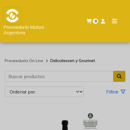
0
Proveeduría Mutual
Argentina
Proveeduría On Line
Delicatessen y Gourmet
Filtrar