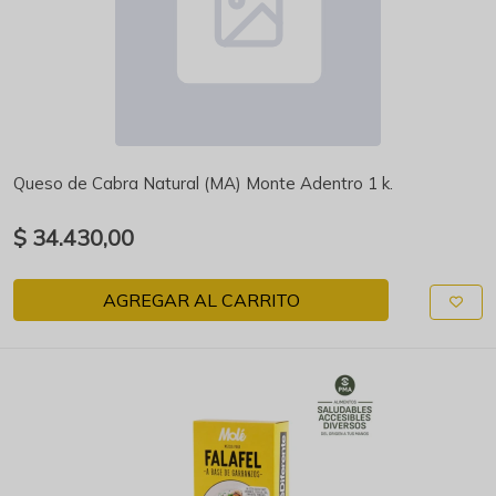
Queso de Cabra Natural (MA) Monte Adentro 1 k.
$ 34.430,00
AGREGAR AL CARRITO