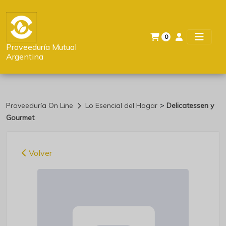
0
Proveeduría Mutual
Argentina
>
Proveeduría On Line
Lo Esencial del Hogar
Delicatessen y
Gourmet
Volver