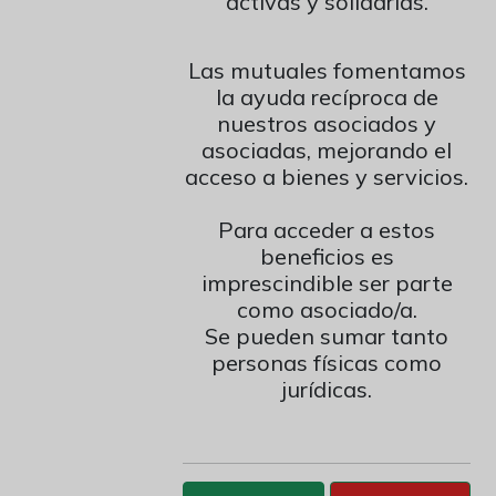
activas y solidarias.
1910232855023202833014
Las mutuales fomentamos
Alias: proveargentina
la ayuda recíproca de
nuestros asociados y
asociadas, mejorando el
acceso a bienes y servicios.
Para acceder a estos
beneficios es
imprescindible ser parte
como asociado/a.
Se pueden sumar tanto
personas físicas como
jurídicas.