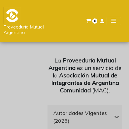
0
Proveeduría Mutual
Argentina
La
Proveeduría Mutual
Argentina
es un servicio de
la
Asociación Mutual de
Integrantes de Argentina
Comunidad
(MAC).
Autoridades Vigentes
(2026)