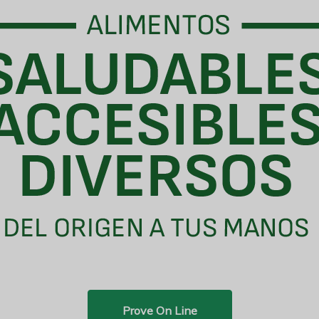
Prove On Line