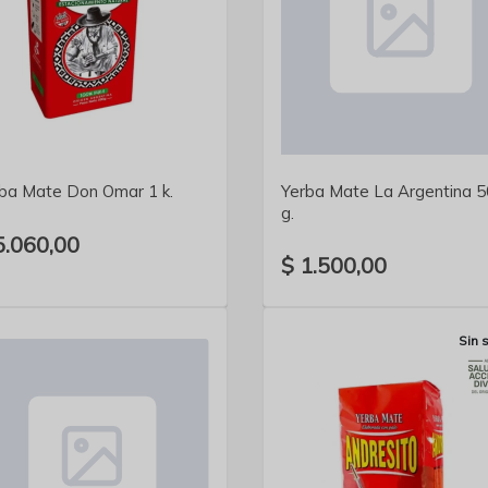
VER DETALLE
VER DETALLE
ba Mate Don Omar 1 k.
Yerba Mate La Argentina 
g.
5.060,00
$ 1.500,00
Sin 