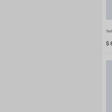
Yer
$ 