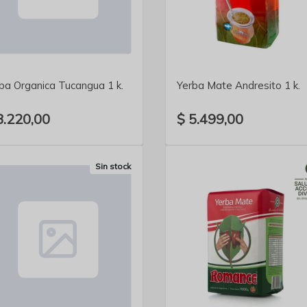
VER DETALLE
VER DETALLE
ba Organica Tucangua 1 k.
Yerba Mate Andresito 1 k.
8.220,00
$ 5.499,00
Sin stock
VER DETALLE
VER DETALLE