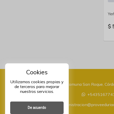
Yer
$ 
Cookies
Utilizamos cookies propias y
Comuna San Roque, Córdo
de terceros para mejorar
nuestros servicios.
+543516774
administracion@proveeduriaa
De acuerdo