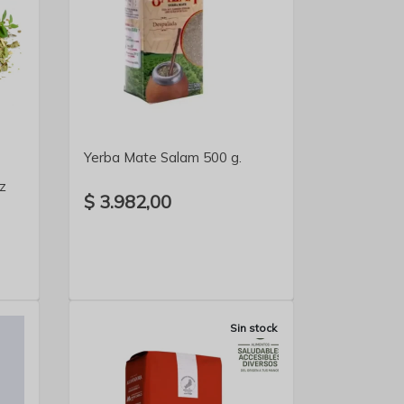
VER DETALLE
Yerba Mate Salam 500 g.
z
$ 3.982,00
Sin stock