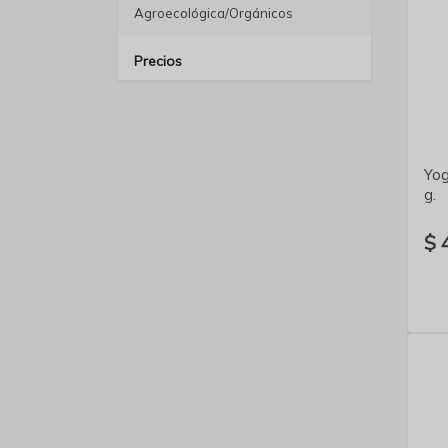
Agroecológica/Orgánicos
Precios
Yog
g.
$ 