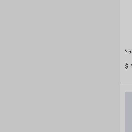
Yer
$ 