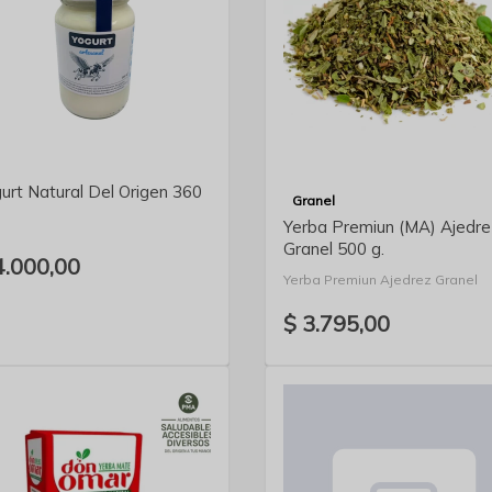
VER DETALLE
VER DETALLE
urt Natural Del Origen 360
Granel
Yerba Premiun (MA) Ajedre
Granel 500 g.
4.000,00
Yerba Premiun Ajedrez Granel
$ 3.795,00