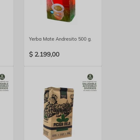
VER DETALLE
Yerba Mate Andresito 500 g.
$ 2.199,00
VER DETALLE