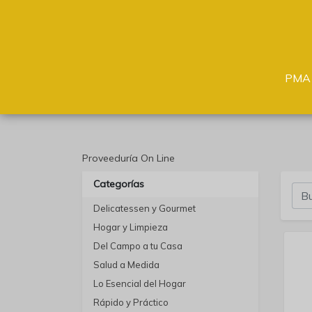
PMA
Proveeduría On Line
Categorías
Delicatessen y Gourmet
Hogar y Limpieza
Del Campo a tu Casa
Salud a Medida
Lo Esencial del Hogar
Rápido y Práctico