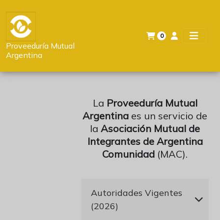
0
Proveeduría Mutual
Argentina
La
Proveeduría Mutual
Argentina
es un servicio de
la
Asociación Mutual de
Integrantes de Argentina
Comunidad
(MAC).
Autoridades Vigentes
(2026)