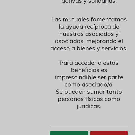
activas y solidarias.
1910232855023202833014
Las mutuales fomentamos
Alias: proveargentina
la ayuda recíproca de
nuestros asociados y
asociadas, mejorando el
acceso a bienes y servicios.
Para acceder a estos
beneficios es
imprescindible ser parte
como asociado/a.
Se pueden sumar tanto
personas físicas como
jurídicas.