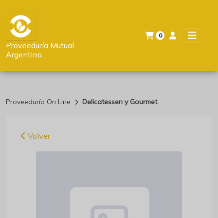
0
Proveeduría Mutual
Argentina
Proveeduría On Line
Delicatessen y Gourmet
Volver