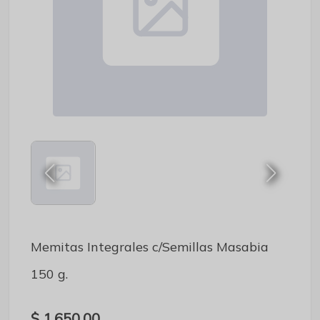
Memitas Integrales c/Semillas Masabia
150 g.
$ 1.650,00