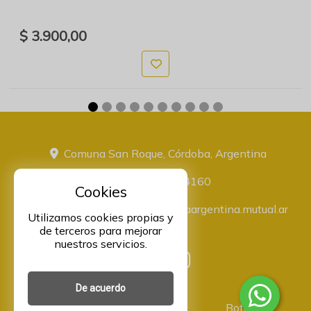
$ 3.900,00
Comuna San Roque, Córdoba, Argentina
+543516774160
Cookies
administracion@proveeduriaargentina.mutual.ar
Utilizamos cookies propias y
de terceros para mejorar
nuestros servicios.
De acuerdo
Asociación Mutual Integrantes
Botón de