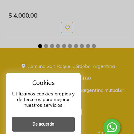
$ 4.000,00
Comuna San Roque, Córdoba, Argentina
+543516774160
Cookies
administracion@proveeduriaargentina.mutual.ar
Utilizamos cookies propias y
de terceros para mejorar
nuestros servicios.
De acuerdo
Asociación Mutual Integrantes
Botón de