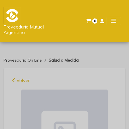
0
Proveeduría Mutual
Argentina
Proveeduría On Line
Salud a Medida
Volver