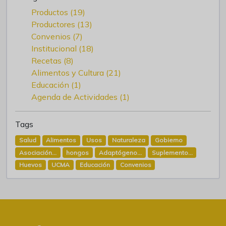
Productos (19)
Productores (13)
Convenios (7)
Institucional (18)
Recetas (8)
Alimentos y Cultura (21)
Educación (1)
Agenda de Actividades (1)
Tags
Salud
Alimentos
Usos
Naturaleza
Gobierno
Asociación...
hongos
Adaptógeno...
Suplemento...
Huevos
UCMA
Educación
Convenios