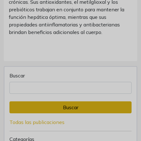
crónicas. Sus antioxidantes, el metilglioxal y los
prebióticos trabajan en conjunto para mantener la
función hepática óptima, mientras que sus
propiedades antiinflamatorias y antibacterianas
brindan beneficios adicionales al cuerpo.
Buscar
Buscar
Todas las publicaciones
Categorías