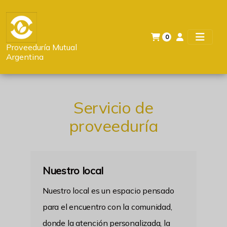
0
Proveeduría Mutual
Argentina
Servicio de
proveeduría
Nuestro local
Nuestro local es un espacio pensado
para el encuentro con la comunidad,
donde la atención personalizada, la