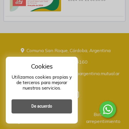
Comuna San Roque, Córdoba, Argentina
+543516774160
Cookies
administracion@proveeduriaargentina.mutual.ar
Utilizamos cookies propias y
de terceros para mejorar
nuestros servicios.
De acuerdo
Asociación Mutual Integrantes
Botón de
Argentina Comunidad -
arrepentimiento