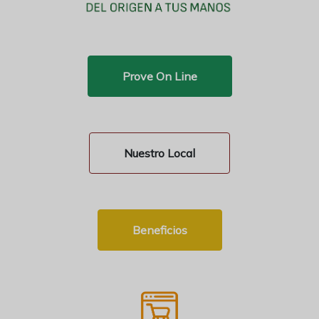
Prove On Line
Nuestro Local
Beneficios