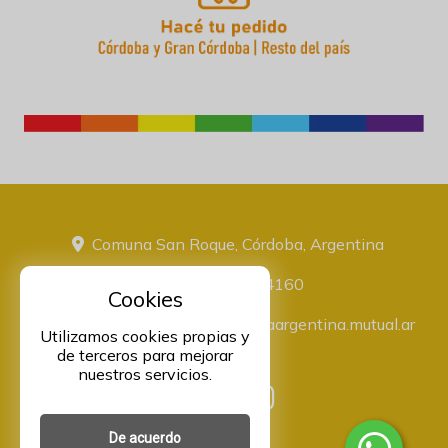
Comuna San Roque, Córdoba, Argentina
+543516774160
Cookies
administracion@proveeduriaargentina.mutual.ar
Utilizamos cookies propias y
de terceros para mejorar
nuestros servicios.
De acuerdo